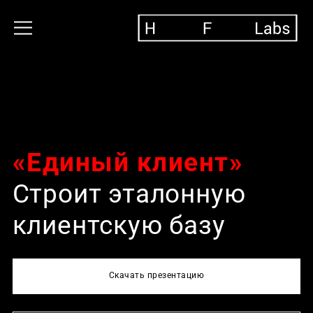
«
Единый клиент
»
Строит эталонную
клиентскую базу
Скачать презентацию