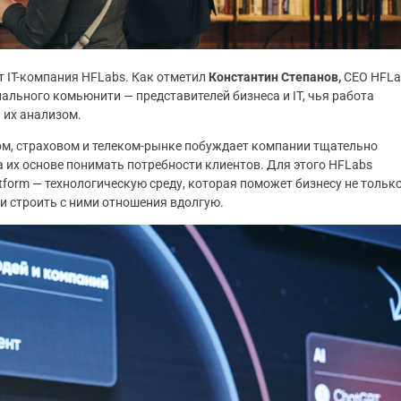
т IT-компания HFLabs. Как отметил
Константин Степанов,
CEO HFLa
ального комьюнити — представителей бизнеса и IT, чья работа
 их анализом.
ом, страховом и телеком-рынке побуждает компании тщательно
а их основе понимать потребности клиентов. Для этого HFLabs
tform — технологическую среду, которая поможет бизнесу не тольк
 и строить с ними отношения вдолгую.