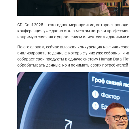
CDI Conf 2025 — ежегодное мероприятие, которое проводи
конференция уже давно стала местом встречи профессион
напрямую связана с управлением клиентскими данными и
По его словам, сейчас высокая конкуренция на финансов
анализировать те данные, которые у них уже собраны, и н
собирает свои продукты в единую систему Human Data Pla
обрабатывать данные, но и понимать своих потребителей