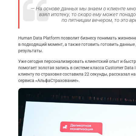
— На основе данных мы знаем о клиенте мног
взял ипотеку, то скоро ему может понадо
по пятницам вечером, то это 
Human Data Platform позволит бизнесу понимать жизнен
в подходящий момент, а также готовить готовить данные
результаты.
Уже сегодня персонализировать клиентский опыт и быст
помогает золотая запись в системе класса Customer Data I
клиенту по страховке составила 22 секунды, рассказал на
сервиса «АльфаСтрахование».