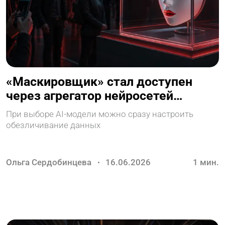
«Маскировщик» стал доступен
через агрегатор нейросетей
Rutronix.ai
При выборе AI-модели можно сразу настроить
обезличивание данных
Ольга Сердобинцева
16.06.2026
1
мин.