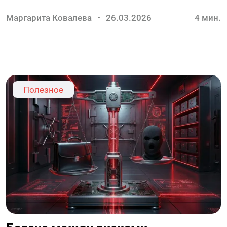
Маргарита Ковалева
26.03.2026
4
мин.
Полезное