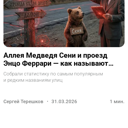
Аллея Медведя Сени и проезд
Энцо Феррари — как называют
улицы в России
Собрали статистику по самым популярным
и редким названиям улиц
Сергей Терешков
31.03.2026
1
мин.