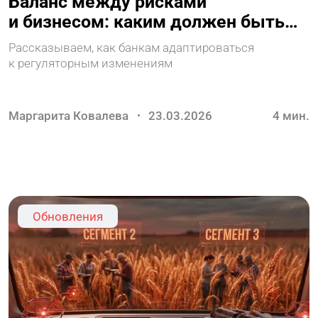
Баланс между рисками
и бизнесом: каким должен быть
AML в 2026 году
Рассказываем, как банкам адаптироваться
к регуляторным изменениям
Маргарита Ковалева
23.03.2026
4
мин.
Обновления