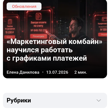
Обновления
«Маркетинговый комбайн»
научился работать
с графиками платежей
Елена Данилова
13.07.2026
2
мин.
Рубрики