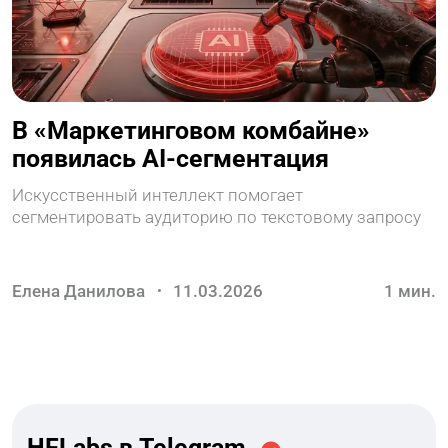
В «Маркетинговом комбайне»
появилась AI-сегментация
Искусственный интеллект помогает
сегментировать аудиторию по текстовому запросу
Елена Данилова
11.03.2026
1
мин.
HFLabs в Telegram