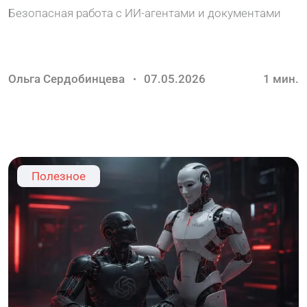
оставить
Безопасная работа с ИИ-агентами и документами
Ольга Сердобинцева
07.05.2026
1
мин.
Полезное