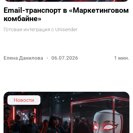
Email-транспорт в «Маркетинговом
комбайне»
Готовая интеграция с Unisender
Елена Данилова
06.07.2026
1
мин.
Новости