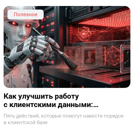
Полезное
Как улучшить работу
с клиентскими данными:
пошаговый план
Пять действий, которые помогут навести порядок
в клиентской базе