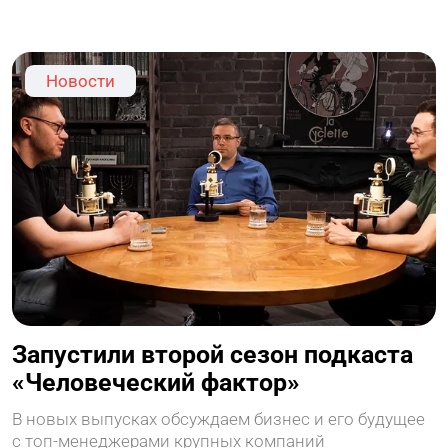
Новости
Запустили второй сезон подкаста
«Человеческий фактор»
В новых выпусках обсуждаем бизнес и его будущее
с топ-менеджерами крупных компаний