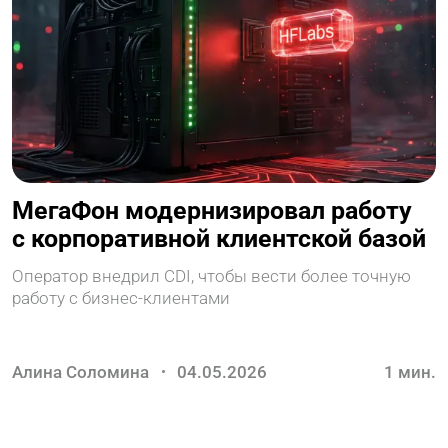
МегаФон модернизировал работу
с корпоративной клиентской базой
Оператор внедрил CDI, чтобы вести более точную
работу с бизнес-клиентами
Алина Соломина
04.05.2026
1
мин.