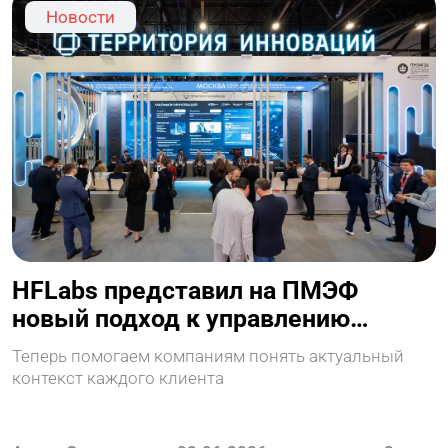
Новости
HFLabs представил на ПМЭФ
новый подход к управлению
клиентскими данными
Теперь помогаем компаниям понять актуальный
контекст каждого клиента