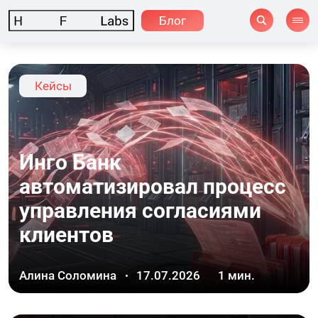
Блог
Кейсы
Инго Банк
автоматизировал процесс
управления согласиями
клиентов
Алина Соломина
17.07.2026
1
мин.