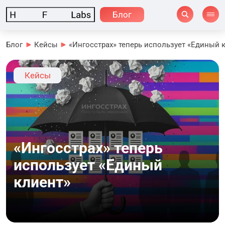
Блог
Блог
Кейсы
«Ингосстрах» теперь использует «Единый 
Кейсы
«Ингосстрах» теперь
использует «Единый
клиент»