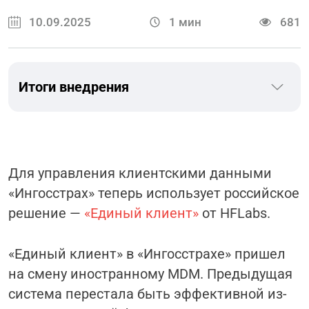
10.09.2025
1
мин
681
Итоги внедрения
Для управления клиентскими данными
«Ингосстрах» теперь использует российское
решение —
«Единый клиент»
от
HFLabs
.
«Единый клиент» в «Ингосстрахе» пришел
на смену иностранному
MDM
. Предыдущая
система перестала быть эффективной из-