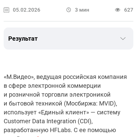
05.02.2026
3
мин
627
Результат
«М.
В
идео», ведущая российская компания
в сфере электронной коммерции
и розничной торговли электроникой
и бытовой техникой (Мосбиржа: MVID),
использует «Единый клиент» — систему
Customer Data Integration (CDI),
разработанную HFLabs. С ее помощью