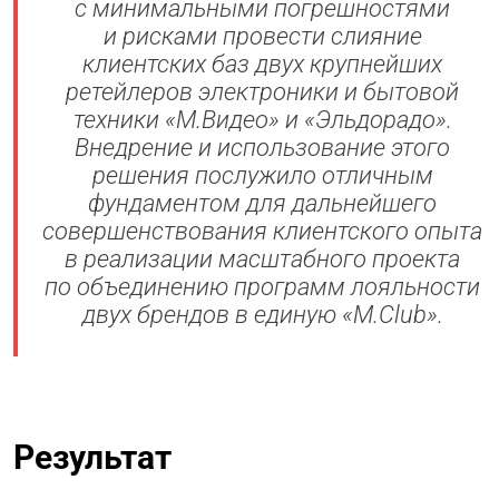
с минимальными погрешностями
и рисками провести слияние
клиентских баз двух крупнейших
р
е
тейлеров электроники и бытовой
техники
«
М.Видео
»
и
«
Эльдорадо
»
.
Внедрение и использование
этого
решения послужило отличным
фундаментом для дальнейшего
совершенствования клиентского опыта
в реализации масштабного проекта
по объединению программ лояльности
двух брендов в единую
«
M.Club»
.
Результат