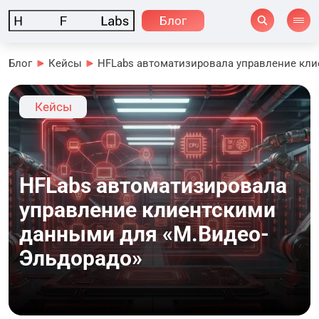
Блог
Блог
Кейсы
HFLabs автоматизировала управление кл
Кейсы
HFLabs автоматизировала
управление клиентскими
данными для «М.Видео-
Эльдорадо»