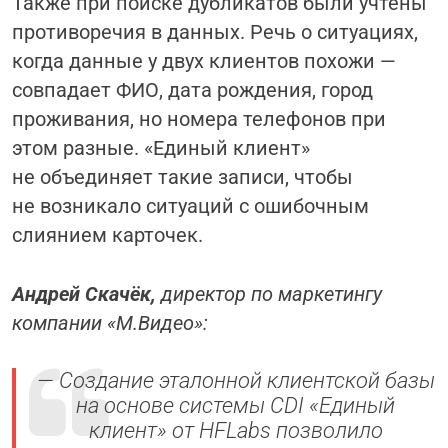
Также при поиске дубликатов были учтены
противоречия в данных. Речь о ситуациях,
когда данные у двух клиентов похожи —
совпадает ФИО, дата рождения, город
проживания, но номера телефонов при
этом разные. «Единый клиент»
не объединяет такие записи, чтобы
не возникало ситуаций с ошибочным
слиянием карточек.
Андрей Скачёк,
директор по маркетингу
компании
«М.Видео»:
—
Создание эталонной клиентской базы
на основе системы CDI
«
Единый
клиент
»
от HFLabs позволило