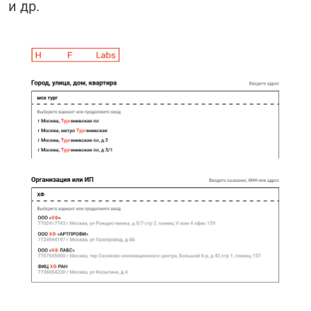
и др.