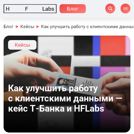
Блог
Блог
Кейсы
Как улучшить работу с клиентскими данны
Кейсы
Как улучшить работу
с клиентскими данными —
кейс Т-Банка и HFLabs