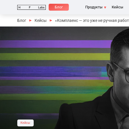
Блог
Продукты
Кейсы
Блог
Кейсы
«Комплаенс — это уже не ручная рабо
Кейсы