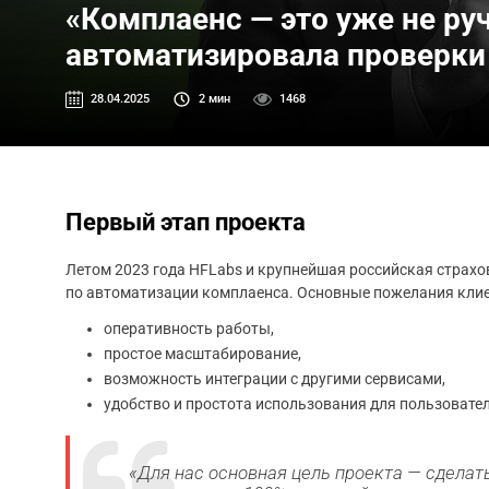
«Комплаенс — это уже не ру
автоматизировала проверки
28.04.2025
2
мин
1468
Первый этап проекта
Летом 2023 года HFLabs и крупнейшая российская страх
по автоматизации комплаенса. Основные пожелания кли
оперативность работы,
простое масштабирование,
возможность интеграции с другими сервисами,
удобство и простота использования для пользовател
«Для нас основная цель проекта — сделат