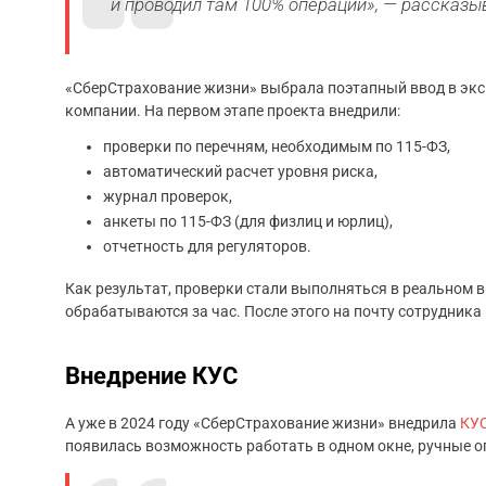
и проводил там 100% операций», — рассказ
«СберСтрахование жизни» выбрала поэтапный ввод в эксп
компании. На первом этапе проекта внедрили:
проверки по перечням, необходимым по 115-ФЗ,
автоматический расчет уровня риска,
журнал проверок,
анкеты по 115-ФЗ (для физлиц и юрлиц),
отчетность для регуляторов.
Как результат, проверки стали выполняться в реальном в
обрабатываются за час. После этого на почту сотрудник
Внедрение КУС
А уже в 2024 году «СберСтрахование жизни» внедрила
КУ
появилась возможность работать в одном окне, ручные о