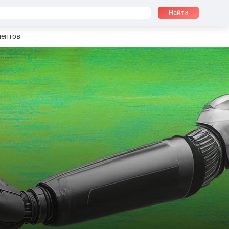
Найти
иентов