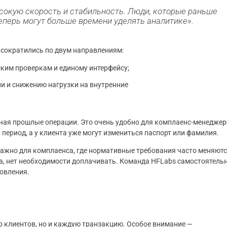
сокую скорость и стабильность. Люди, которые раньше
еперь могут больше времени уделять аналитике».
сократились по двум направлениям:
ким проверкам и единому интерфейсу;
ии и снижению нагрузки на внутренние
чая прошлые операции. Это очень удобно для комплаенс-менеджер
период, а у клиента уже могут измениться паспорт или фамилия.
важно для комплаенса, где нормативные требования часто меняютс
а, нет необходимости доплачивать. Команда HFLabs самостоятель
новления.
о клиентов, но и каждую транзакцию. Особое внимание —