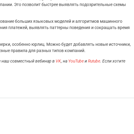
мпании. Это позволит быстрее выявлять подозрительные схемы
зование больших языковых моделей и алгоритмов машинного
ения платежей, выявлять паттерны поведения и сокращать время
ерки, особенно юрлиц. Можно будет добавлять новые источники,
зные правила для разных типов компаний.
е наш совместный вебинар в
VK
, на
YouTube
и
Rutube
. Если хотите