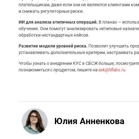
плательщикам, даже если они не являются клиентами ко
и снижать регуляторные риски.
ИИ для анализа атипичных операций.
В планах — исполь
обучения. Они помогут анализировать нетиповые назнач
обработки нестандартных кейсов.
Развитие модели уровней риска.
Позволит улучшить пров
устанавливать дополнительные критерии, настраивать ра
Чтобы узнать о внедрении КУС в СБСЖ больше, посмотрит
познакомиться с продуктом, пишите на
ask@hflabs.ru
.
Юлия Анненкова