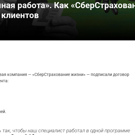
чная работа». Как «СберСтрахова
 клиентов
овая компания — «СберСтрахование жизни» — подписали договор
ента:
ей.
ь так, чтобы наш специалист работал в одной программе