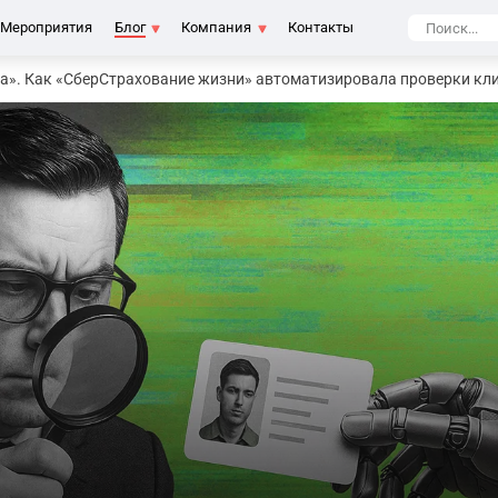
Мероприятия
Блог
Компания
Контакты
та». Как «СберСтрахование жизни» автоматизировала проверки кл