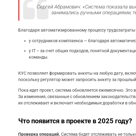
Сергей Абрамович: «Система показала вы
занимались ручными операциями, т
Благодаря автоматизированному процессу трудозатраты 
у сотрудников комплаенса — благодаря автоматичес
у IT – за счет общих подходов, понятной документац
команды.
КУС позволяет формировать анкеты на любую дату, вклю
поскольку регулятор может запросить анкету за прошлый 
Пока идет проект, система обновляется ежемесячно. Это 
За изменения, связанные с обновлением законодательств
их отслеживает и включает необходимые доработки в об
Что появится в проекте в 2025 году?
Проверка операций.
Система будет отслеживать не тольк