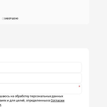
ЗАВЕРШЕНО
*
лашаюсь на обработку персональных данных
овиях и для целей, определенных в
Согласии
и
.