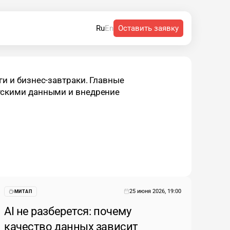
Оставить заявку
Ru
En
ги и бизнес-завтраки. Главные
тскими данными и внедрение
25 июня 2026, 19:00
МИТАП
AI не разберется: почему
качество данных зависит