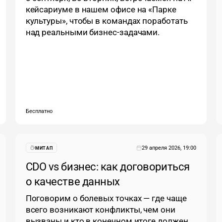
кейсариуме в нашем офисе на «Парке
культуры», чтобы в командах поработать
над реальными бизнес-задачами.
Бесплатно
29 апреля 2026, 19:00
МИТАП
CDO vs бизнес: как договориться
о качестве данных
Поговорим о болевых точках — где чаще
всего возникают конфликты, чем они
вызваны и кто в конечном итоге должен