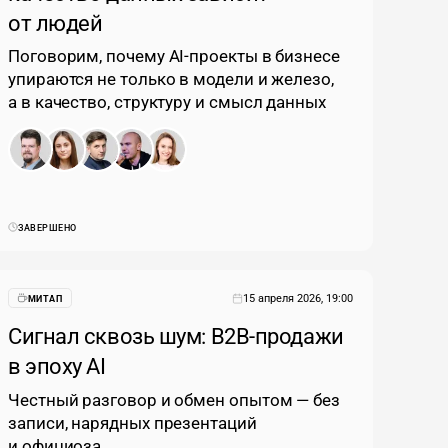
от людей
Поговорим, почему AI-проекты в бизнесе
упираются не только в модели и железо,
а в качество, структуру и смысл данных
ЗАВЕРШЕНО
15 апреля 2026, 19:00
МИТАП
Сигнал сквозь шум: B2B-продажи
в эпоху AI
Честный разговор и обмен опытом — без
записи, нарядных презентаций
и официоза