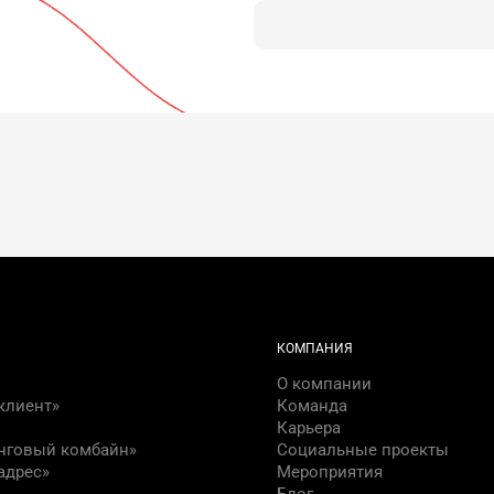
КОМПАНИЯ
О компании
клиент»
Команда
Карьера
нговый комбайн»
Социальные проекты
адрес»
Мероприятия
Блог