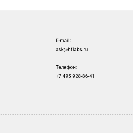
E-mail:
ask@hflabs.ru
Телефон:
+7 495 928-86-41