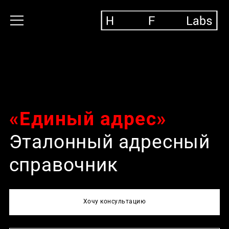
«
Единый адрес
»
Эталонный адресный
справочник
Хочу консультацию