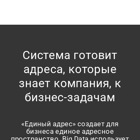
Система готовит
адреса, которые
знает компания, к
бизнес-задачам
«Единый адрес» создает для
бизнеса единое адресное
пространство. Big Data использует