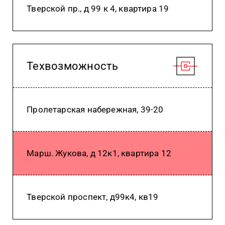
Тверской пр., д 99 к 4, квартира 19
Техвозможность
Пролетарская набережная, 39-20
Марш. Жукова, д 12к1, квартира 12
Тверской проспект, д99к4, кв19