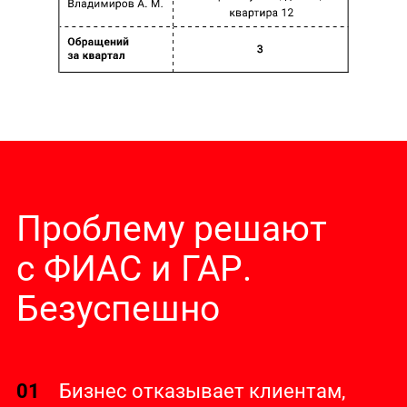
Проблему решают
с ФИАС и ГАР.
Безуспешно
01
Бизнес отказывает клиентам,