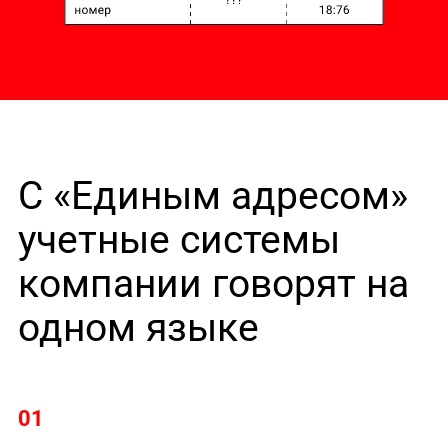
С «Единым адресом»
учетные системы
компании говорят на
одном языке
01